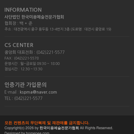
INFORMATION
사단법인 한국미용예술전문가협회
협회장 : 백 * 준
주소 : 대전광역시 중구 용두동 13-4번지 3층 (도로명 : 대전시 중앙로 19)
CS CENTER
중앙회 대표전화 : (042)221-5577
FAX : (042)221-5578
운영시간 : 월~금요일 09:30 ~ 18:00
점심시간 : 12:30 ~13:30
인증기관 가입문의
E-mail :
kspma@naver.com
TEL : (042)221-5577
모든 컨텐츠의 무단복제 및 재판매를 금지합니다.
Copyright(c)
2026
by
한국미용예술전문가협회
All Rights Reserved.
Designed by homepee.com