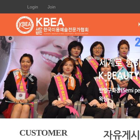
Login
Join
CUSTOMER
자유게시