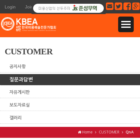
Login
Join
CUSTOMER
공지사항
질문과답변
자유게시판
보도자료실
갤러리
Home
CUSTOMER
QnA