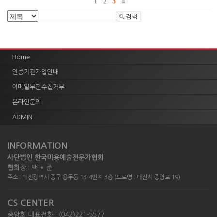
1
2
3
4
Home
인증기관가입안내
이메일무단수집거부
온라인문의
ADMIN
INFORMATION
사단법인 한국미용예술전문가협회
협회장 : 백 * 준
주소 : 대전광역시 중구 용두동 13-4번지 3층 (도로명 : 대전시 중앙로 19)
CS CENTER
중앙회 대표전화 : (042)221-5577