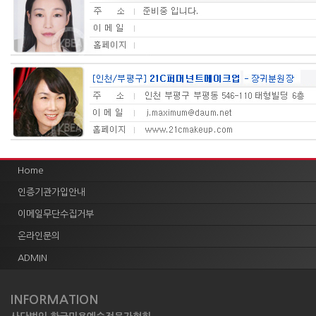
Home
인증기관가입안내
이메일무단수집거부
온라인문의
ADMIN
INFORMATION