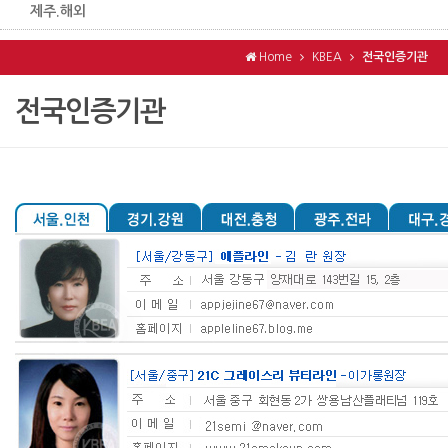
제주.해외
Home
KBEA
전국인증기관
전국인증기관