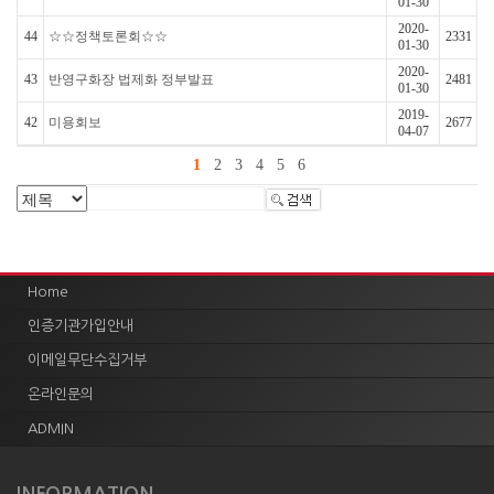
01-30
2020-
44
☆☆정책토론회☆☆
2331
01-30
2020-
43
반영구화장 법제화 정부발표
2481
01-30
2019-
42
미용회보
2677
04-07
1
2
3
4
5
6
Home
인증기관가입안내
이메일무단수집거부
온라인문의
ADMIN
INFORMATION